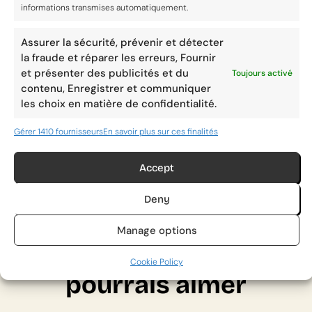
informations transmises automatiquement.
Assurer la sécurité, prévenir et détecter
la fraude et réparer les erreurs, Fournir
et présenter des publicités et du
Toujours activé
contenu, Enregistrer et communiquer
les choix en matière de confidentialité.
Gérer 1410 fournisseurs
En savoir plus sur ces finalités
Accept
Deny
Manage options
D'autres recettes que tu
Cookie Policy
pourrais aimer