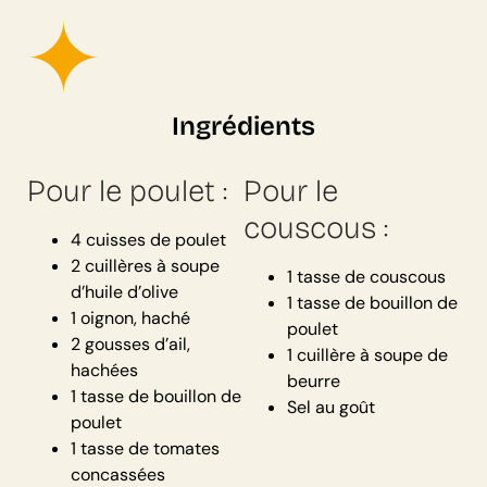
Ingrédients
Pour le poulet :
Pour le
couscous :
4 cuisses de poulet
2 cuillères à soupe
1 tasse de couscous
d’huile d’olive
1 tasse de bouillon de
1 oignon, haché
poulet
2 gousses d’ail,
1 cuillère à soupe de
hachées
beurre
1 tasse de bouillon de
Sel au goût
poulet
1 tasse de tomates
concassées