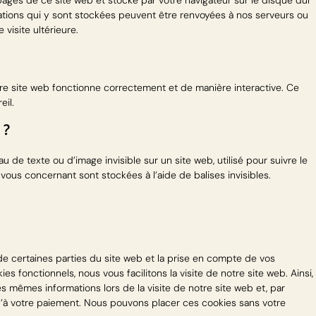
pages de ce site web et stocké par votre navigateur sur le disque dur
mations qui y sont stockées peuvent être renvoyées à nos serveurs ou
visite ultérieure.
re site web fonctionne correctement et de manière interactive. Ce
eil.
 ?
u de texte ou d’image invisible sur un site web, utilisé pour suivre le
 vous concernant sont stockées à l’aide de balises invisibles.
e certaines parties du site web et la prise en compte de vos
es fonctionnels, nous vous facilitons la visite de notre site web. Ainsi,
es mêmes informations lors de la visite de notre site web et, par
u’à votre paiement. Nous pouvons placer ces cookies sans votre