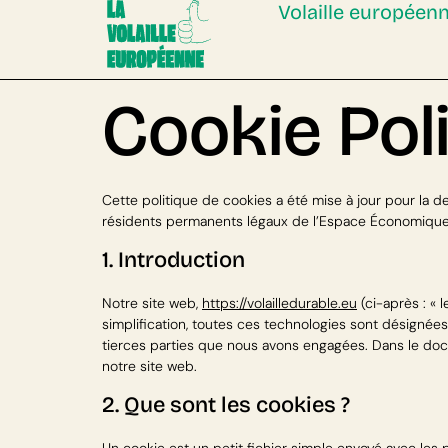
Volaille européen
Cookie Pol
Cette politique de cookies a été mise à jour pour la d
résidents permanents légaux de l’Espace Économique 
1. Introduction
Notre site web,
https://volailledurable.eu
(ci-après : « 
simplification, toutes ces technologies sont désignée
tierces parties que nous avons engagées. Dans le doc
notre site web.
2. Que sont les cookies ?