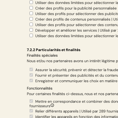
Utiliser des données limitées pour sélectionner la 
Créer des profils pour la publicité personnalisée 
Utiliser des profils pour sélectionner des publicit
Créer des profils de contenus personnalisés | Util
Utiliser des profils pour sélectionner des contenu
Développer et améliorer les services | Utilisé par
Utiliser des données limitées pour sélectionner le
7.2.2 Particularités et finalités
Finalités spéciales
Nous et/ou nos partenaires avons un intérêt légitime po
Assurer la sécurité, prévenir et détecter la fraude
Fournir et présenter des publicités et du contenu 
Enregistrer et communiquer les choix en matière d
Fonctionnalités
Pour certaines finalités ci-dessus, nous et nos parten
Mettre en correspondance et combiner des donnée
fournisseurs
Relier différents appareils | Utilisé par 289 fourni
Identifier les appareils en fonction des informat