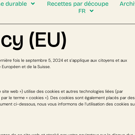
ne durable
Recettes par découpe
Arch
FR
icy (EU)
ernière fois le septembre 5, 2024 et s’applique aux citoyens et aux
Européen et de la Suisse.
le site web ») utilise des cookies et autres technologies liées (par
s par le terme « cookies »). Des cookies sont également placés par des
ument ci-dessous, nous vous informons de l’utilisation des cookies su