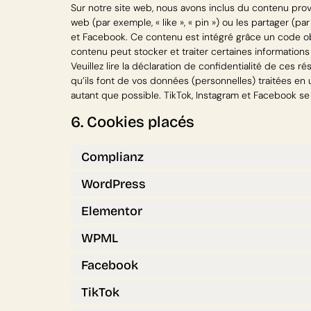
Sur notre site web, nous avons inclus du contenu pr
web (par exemple, « like », « pin ») ou les partager (
et Facebook. Ce contenu est intégré grâce un code o
contenu peut stocker et traiter certaines informations
Veuillez lire la déclaration de confidentialité de ces 
qu’ils font de vos données (personnelles) traitées e
autant que possible. TikTok, Instagram et Facebook se
6. Cookies placés
Complianz
WordPress
Elementor
WPML
Facebook
TikTok