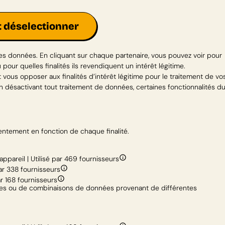
t déselectionner
es données. En cliquant sur chaque partenaire, vous pouvez voir pour
our quelles finalités ils revendiquent un intérêt légitime.
vous opposer aux finalités d’intérêt légitime pour le traitement de vo
 désactivant tout traitement de données, certaines fonctionnalités d
entement en fonction de chaque finalité.
ppareil | Utilisé par 469 fournisseurs
ar 338 fournisseurs
r 168 fournisseurs
ques ou de combinaisons de données provenant de différentes