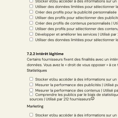
Stocker et/ou accéder à des informations sur un a
Utiliser des données limitées pour sélectionner la 
Créer des profils pour la publicité personnalisée 
Utiliser des profils pour sélectionner des publicit
Créer des profils de contenus personnalisés | Util
Utiliser des profils pour sélectionner des contenu
Développer et améliorer les services | Utilisé par
Utiliser des données limitées pour sélectionner le
7.2.2 Intérêt légitime
Certains fournisseurs fixent des finalités avec un int
données. Vous avez le « droit de vous opposer » à ce t
Statistiques
Stocker et/ou accéder à des informations sur un a
Mesurer la performance des publicités | Utilisé p
Mesurer la performance des contenus | Utilisé pa
Comprendre les publics par le biais de statisti
sources | Utilisé par 212 fournisseurs
Marketing
Stocker et/ou accéder à des informations sur un a