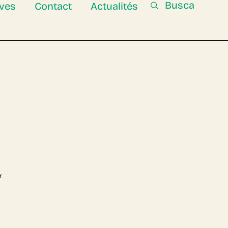
ives
Contact
Actualités
r