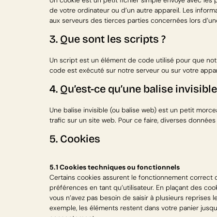
Un cookie est un petit fichier simple envoyé avec les 
de votre ordinateur ou d’un autre appareil. Les infor
aux serveurs des tierces parties concernées lors d’une 
3. Que sont les scripts ?
Un script est un élément de code utilisé pour que not
code est exécuté sur notre serveur ou sur votre appar
4. Qu’est-ce qu’une balise invisible
Une balise invisible (ou balise web) est un petit morcea
trafic sur un site web. Pour ce faire, diverses données
5. Cookies
5.1 Cookies techniques ou fonctionnels
Certains cookies assurent le fonctionnement correct d
préférences en tant qu’utilisateur. En plaçant des cooki
vous n’avez pas besoin de saisir à plusieurs reprises l
exemple, les éléments restent dans votre panier jusq