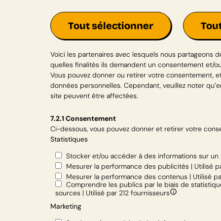
Tout sélectionner
Tou
Voici les partenaires avec lesquels nous partageons d
quelles finalités ils demandent un consentement et/ou p
Vous pouvez donner ou retirer votre consentement, et 
données personnelles. Cependant, veuillez noter qu’en
site peuvent être affectées.
7.2.1 Consentement
Ci-dessous, vous pouvez donner et retirer votre cons
Statistiques
Stocker et/ou accéder à des informations sur un a
Mesurer la performance des publicités | Utilisé p
Mesurer la performance des contenus | Utilisé pa
Comprendre les publics par le biais de statisti
sources | Utilisé par 212 fournisseurs
Marketing