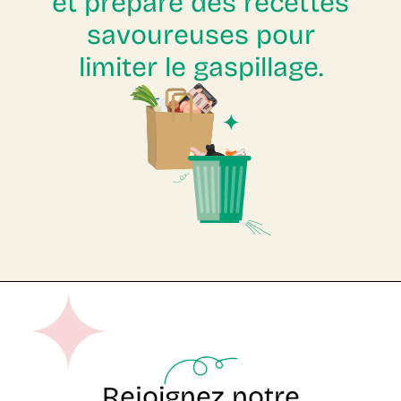
et prépare des recettes
savoureuses pour
limiter le gaspillage.
Rejoignez notre