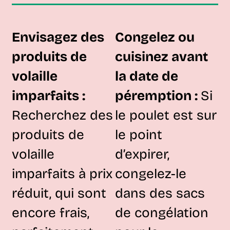
Envisagez des
Congelez ou
produits de
cuisinez avant
volaille
la date de
imparfaits :
péremption :
Si
Recherchez des
le poulet est sur
produits de
le point
volaille
d’expirer,
imparfaits à prix
congelez-le
réduit, qui sont
dans des sacs
encore frais,
de congélation