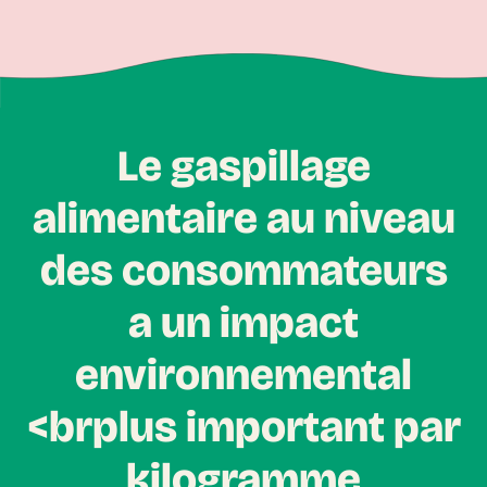
Le gaspillage
alimentaire au niveau
des consommateurs
a un impact
environnemental
<brplus important par
kilogramme